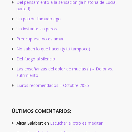
Del pensamiento a la sensación (la historia de Lucía,
parte I)
Un patrón llamado ego
Un instante sin peros
Preocuparse no es amar
No saben lo que hacen (y tú tampoco)
Del fuego al silencio
Las enseñanzas del dolor de muelas (I) – Dolor vs.
sufrimiento
Libros recomendados – Octubre 2025
ÚLTIMOS COMENTARIOS:
Alicia Salabert
en
Escuchar al otro es meditar