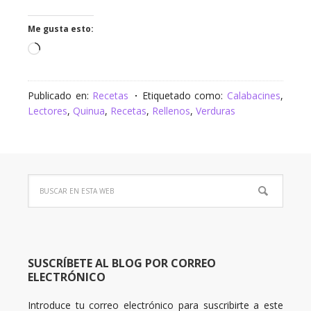
Me gusta esto:
Cargando...
Publicado en:
Recetas
Etiquetado como:
Calabacines
,
Lectores
,
Quinua
,
Recetas
,
Rellenos
,
Verduras
SUSCRÍBETE AL BLOG POR CORREO
ELECTRÓNICO
Introduce tu correo electrónico para suscribirte a este