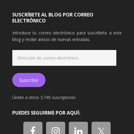
SUSCRÍBETE AL BLOG POR CORREO
ELECTRÓNICO
Introduce tu correo electrónico para suscribirte a este
blog y recibir avisos de nuevas entradas.
Dirección
de
correo
electrónico
Suscribir
Únete a otros 3.745 suscriptores
PUEDES SEGUIRME POR AQUÍ: