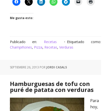
Me gusta esto:
Publicado en:
Recetas
Etiquetado como:
Champiñones
,
Pizza
,
Recetas
,
Verduras
SEPTIEMBRE 26, 2013
POR
JORDI CASALS
Hamburguesas de tofu con
puré de patata con verduras
Para
hoy,