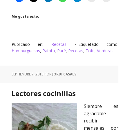
Me gusta esto:
Publicado en:
Recetas
Etiquetado como:
Hamburguesas
,
Patata
,
Puré
,
Recetas
,
Tofu
,
Verduras
SEPTIEMBRE 7, 2013
POR
JORDI CASALS
Lectores cocinillas
Siempre es
agradable
recibir
mensajes por