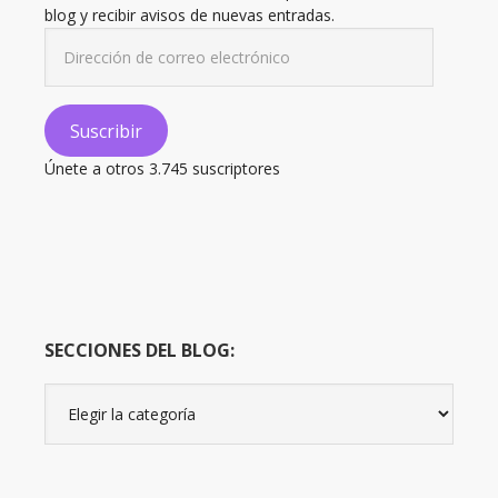
blog y recibir avisos de nuevas entradas.
Dirección
de
correo
electrónico
Suscribir
Únete a otros 3.745 suscriptores
SECCIONES DEL BLOG:
Secciones
del
Blog: