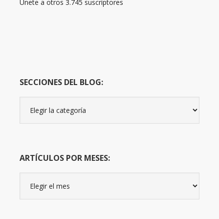
Únete a otros 3.745 suscriptores
SECCIONES DEL BLOG:
Secciones
del
Blog:
ARTÍCULOS POR MESES:
Artículos
por
meses: