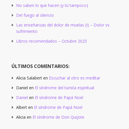
No saben lo que hacen (y tú tampoco)
Del fuego al silencio
Las enseñanzas del dolor de muelas (I) – Dolor vs.
sufrimiento
Libros recomendados – Octubre 2025
ÚLTIMOS COMENTARIOS:
Alicia Salabert
en
Escuchar al otro es meditar
Daniel
en
El síndrome del turista espiritual
Daniel
en
El síndrome de Papá Noel
Albert
en
El síndrome de Papá Noel
Alicia
en
El síndrome de Don Quijote