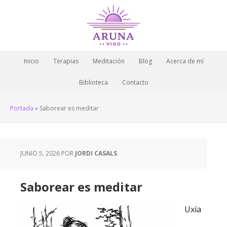
Inicio
Terapias
Meditación
Blog
Acerca de mí
Biblioteca
Contacto
Portada
»
Saborear es meditar
JUNIO 5, 2026
POR
JORDI CASALS
Saborear es meditar
Uxía