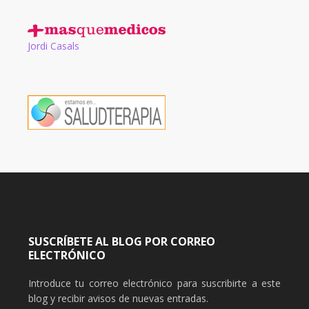
Jordi Casals
SUSCRÍBETE AL BLOG POR CORREO
ELECTRÓNICO
Introduce tu correo electrónico para suscribirte a este
blog y recibir avisos de nuevas entradas.