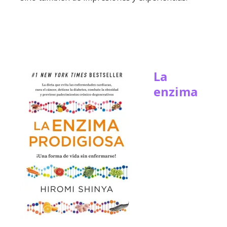
La
enzima