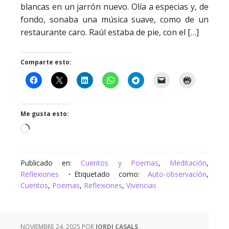
blancas en un jarrón nuevo. Olía a especias y, de
fondo, sonaba una música suave, como de un
restaurante caro. Raúl estaba de pie, con el […]
Comparte esto:
Me gusta esto:
Cargando...
Publicado en:
Cuentos y Poemas
,
Meditación
,
Reflexiones
Etiquetado como:
Auto-observación
,
Cuentos
,
Poemas
,
Reflexiones
,
Vivencias
NOVIEMBRE 24, 2025
POR
JORDI CASALS