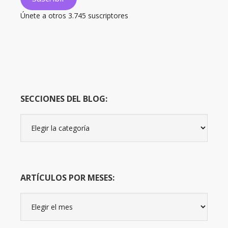
Únete a otros 3.745 suscriptores
SECCIONES DEL BLOG:
Secciones
del
Blog:
ARTÍCULOS POR MESES:
Artículos
por
meses: