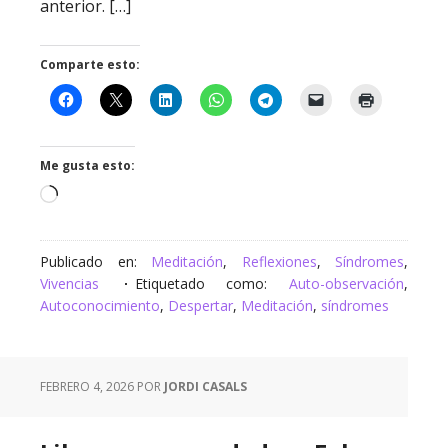
anterior. […]
Comparte esto:
Me gusta esto:
Cargando...
Publicado en:
Meditación
,
Reflexiones
,
Síndromes
,
Vivencias
Etiquetado como:
Auto-observación
,
Autoconocimiento
,
Despertar
,
Meditación
,
síndromes
FEBRERO 4, 2026
POR
JORDI CASALS