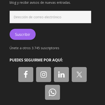
blog y recibir avisos de nuevas entradas.
Dirección
de
correo
electrónico
Suscribir
Únete a otros 3.745 suscriptores
PUEDES SEGUIRME POR AQUÍ: