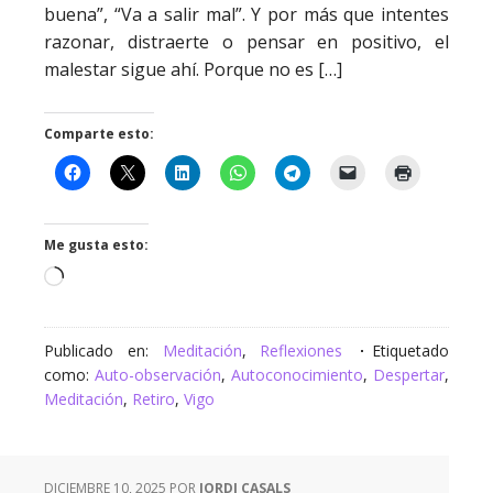
buena”, “Va a salir mal”. Y por más que intentes
razonar, distraerte o pensar en positivo, el
malestar sigue ahí. Porque no es […]
Comparte esto:
Me gusta esto:
Cargando...
Publicado en:
Meditación
,
Reflexiones
Etiquetado
como:
Auto-observación
,
Autoconocimiento
,
Despertar
,
Meditación
,
Retiro
,
Vigo
DICIEMBRE 10, 2025
POR
JORDI CASALS