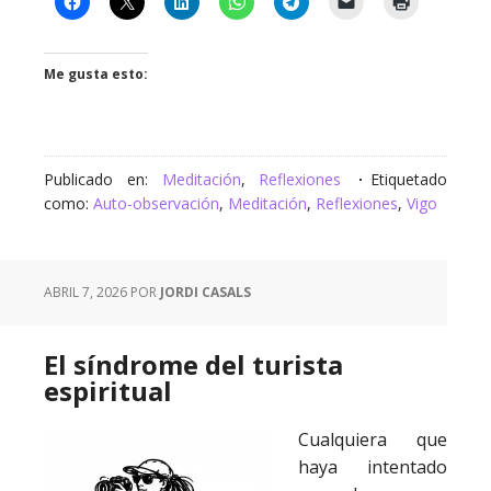
Me gusta esto:
Publicado en:
Meditación
,
Reflexiones
Etiquetado
como:
Auto-observación
,
Meditación
,
Reflexiones
,
Vigo
ABRIL 7, 2026
POR
JORDI CASALS
El síndrome del turista
espiritual
Cualquiera que
haya intentado