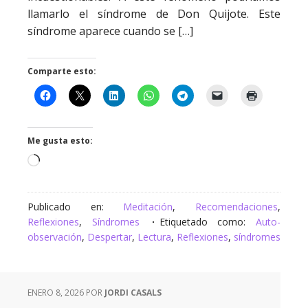
llamarlo el síndrome de Don Quijote. Este
síndrome aparece cuando se […]
Comparte esto:
Me gusta esto:
Cargando...
Publicado en:
Meditación
,
Recomendaciones
,
Reflexiones
,
Síndromes
Etiquetado como:
Auto-
observación
,
Despertar
,
Lectura
,
Reflexiones
,
síndromes
ENERO 8, 2026
POR
JORDI CASALS