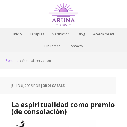
Inicio
Terapias
Meditación
Blog
Acerca de mí
Biblioteca
Contacto
Portada
»
Auto-observación
JULIO 8, 2026
POR
JORDI CASALS
La espiritualidad como premio
(de consolación)