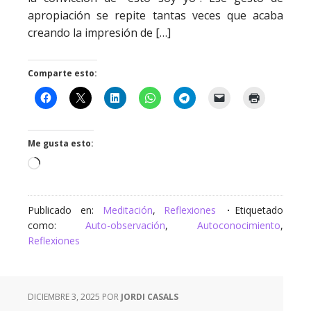
apropiación se repite tantas veces que acaba
creando la impresión de […]
Comparte esto:
Me gusta esto:
Cargando...
Publicado en:
Meditación
,
Reflexiones
Etiquetado
como:
Auto-observación
,
Autoconocimiento
,
Reflexiones
DICIEMBRE 3, 2025
POR
JORDI CASALS