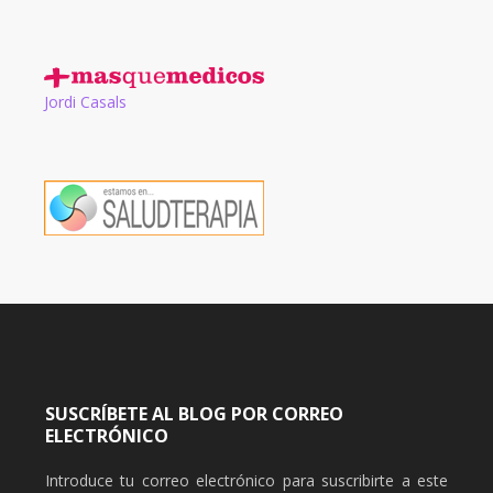
Jordi Casals
SUSCRÍBETE AL BLOG POR CORREO
ELECTRÓNICO
Introduce tu correo electrónico para suscribirte a este