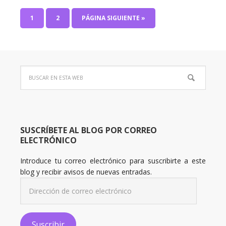
1
2
PÁGINA SIGUIENTE »
SUSCRÍBETE AL BLOG POR CORREO
ELECTRÓNICO
Introduce tu correo electrónico para suscribirte a este
blog y recibir avisos de nuevas entradas.
Dirección
de
correo
electrónico
Suscribir