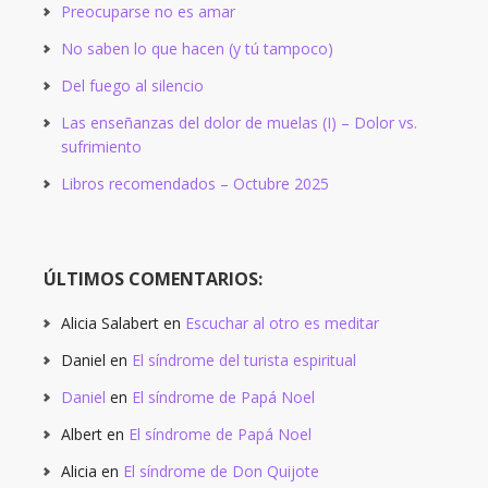
Preocuparse no es amar
No saben lo que hacen (y tú tampoco)
Del fuego al silencio
Las enseñanzas del dolor de muelas (I) – Dolor vs.
sufrimiento
Libros recomendados – Octubre 2025
ÚLTIMOS COMENTARIOS:
Alicia Salabert
en
Escuchar al otro es meditar
Daniel
en
El síndrome del turista espiritual
Daniel
en
El síndrome de Papá Noel
Albert
en
El síndrome de Papá Noel
Alicia
en
El síndrome de Don Quijote