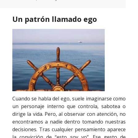
Un patrón llamado ego
Cuando se habla del ego, suele imaginarse como
un personaje interno que controla, sabotea o
dirige la vida. Pero, al observar con atención, no
encontramos a nadie dentro tomando nuestras
decisiones. Tras cualquier pensamiento aparece
la convicción de “esto soy yo”. Ese gesto de