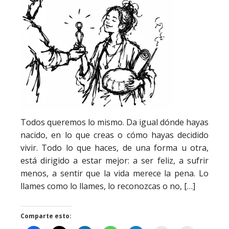
Todos queremos lo mismo. Da igual dónde hayas
nacido, en lo que creas o cómo hayas decidido
vivir. Todo lo que haces, de una forma u otra,
está dirigido a estar mejor: a ser feliz, a sufrir
menos, a sentir que la vida merece la pena. Lo
llames como lo llames, lo reconozcas o no, […]
Comparte esto: