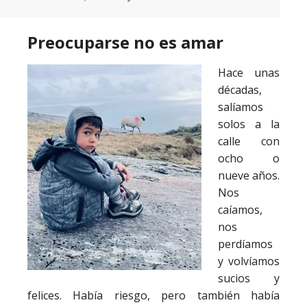
Preocuparse no es amar
Hace unas
décadas,
salíamos
solos a la
calle con
ocho o
nueve años.
Nos
caíamos,
nos
perdíamos
y volvíamos
sucios y
felices. Había riesgo, pero también había