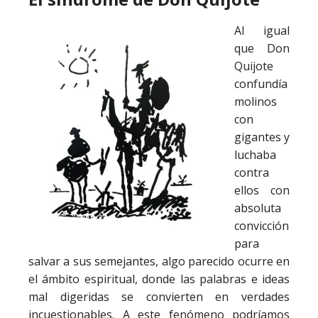
Al igual
que Don
Quijote
confundía
molinos
con
gigantes y
luchaba
contra
ellos con
absoluta
convicción
para
salvar a sus semejantes, algo parecido ocurre en
el ámbito espiritual, donde las palabras e ideas
mal digeridas se convierten en verdades
incuestionables. A este fenómeno podríamos