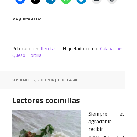
Me gusta esto:
Publicado en:
Recetas
Etiquetado como:
Calabacines
,
Queso
,
Tortilla
SEPTIEMBRE 7, 2013
POR
JORDI CASALS
Lectores cocinillas
Siempre es
agradable
recibir
mensajes por