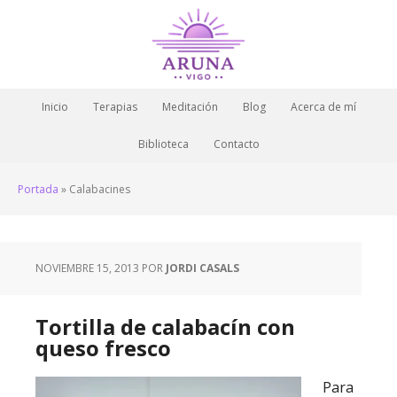
Inicio
Terapias
Meditación
Blog
Acerca de mí
Biblioteca
Contacto
Portada
»
Calabacines
NOVIEMBRE 15, 2013
POR
JORDI CASALS
Tortilla de calabacín con
queso fresco
Para