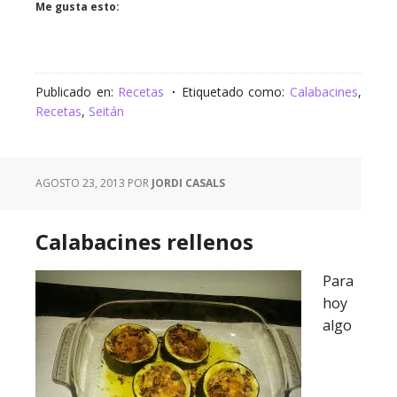
Me gusta esto:
Publicado en:
Recetas
Etiquetado como:
Calabacines
,
Recetas
,
Seitán
AGOSTO 23, 2013
POR
JORDI CASALS
Calabacines rellenos
Para
hoy
algo