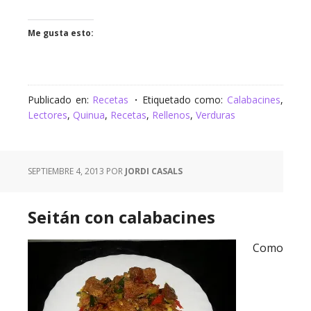
Me gusta esto:
Publicado en:
Recetas
Etiquetado como:
Calabacines
,
Lectores
,
Quinua
,
Recetas
,
Rellenos
,
Verduras
SEPTIEMBRE 4, 2013
POR
JORDI CASALS
Seitán con calabacines
Como