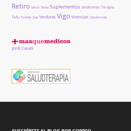
Retiro
Suplementos
síndromes
Terapia
Salud
Setas
Vigo
Verduras
Vivencias
Tofu
Tortilla
Uva
Zanahorias
Jordi Casals