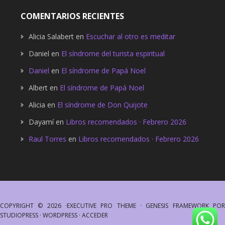
COMENTARIOS RECIENTES
Alicia Salabert
en
Escuchar al otro es meditar
Daniel
en
El síndrome del turista espiritual
Daniel
en
El síndrome de Papá Noel
Albert
en
El síndrome de Papá Noel
Alicia
en
El síndrome de Don Quijote
Dayamí
en
Libros recomendados · Febrero 2026
Raul Torres
en
Libros recomendados · Febrero 2026
COPYRIGHT © 2026 ·
EXECUTIVE PRO THEME
·
GENESIS FRAMEWORK
PO
STUDIOPRESS
·
WORDPRESS
·
ACCEDER