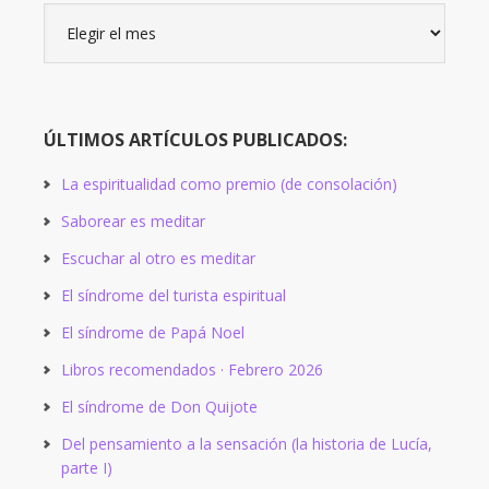
Artículos
por
meses:
ÚLTIMOS ARTÍCULOS PUBLICADOS:
La espiritualidad como premio (de consolación)
Saborear es meditar
Escuchar al otro es meditar
El síndrome del turista espiritual
El síndrome de Papá Noel
Libros recomendados · Febrero 2026
El síndrome de Don Quijote
Del pensamiento a la sensación (la historia de Lucía,
parte I)