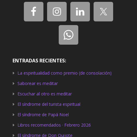
ENTRADAS RECIENTES:
La espiritualidad como premio (de consolación)
Saborear es meditar
Escuchar al otro es meditar
El síndrome del turista espiritual
El síndrome de Papá Noel
Libros recomendados · Febrero 2026
El síndrome de Don Quijote