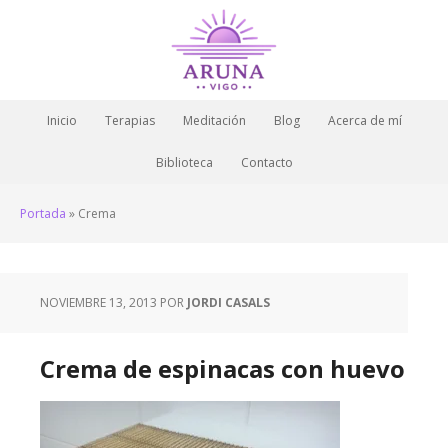
Inicio
Terapias
Meditación
Blog
Acerca de mí
Biblioteca
Contacto
Portada
»
Crema
NOVIEMBRE 13, 2013
POR
JORDI CASALS
Crema de espinacas con huevo