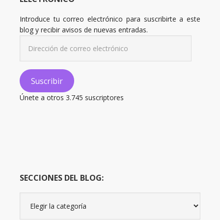
Introduce tu correo electrónico para suscribirte a este
blog y recibir avisos de nuevas entradas.
Dirección
de
correo
electrónico
Suscribir
Únete a otros 3.745 suscriptores
SECCIONES DEL BLOG:
Secciones
del
Blog: