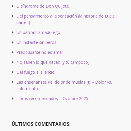
El síndrome de Don Quijote
Del pensamiento a la sensación (la historia de Lucía,
parte I)
Un patrón llamado ego
Un instante sin peros
Preocuparse no es amar
No saben lo que hacen (y tú tampoco)
Del fuego al silencio
Las enseñanzas del dolor de muelas (I) – Dolor vs.
sufrimiento
Libros recomendados – Octubre 2025
ÚLTIMOS COMENTARIOS: