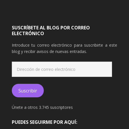
SUSCRÍBETE AL BLOG POR CORREO
ELECTRÓNICO
Introduce tu correo electrónico para suscribirte a este
blog y recibir avisos de nuevas entradas.
Dirección
de
correo
electrónico
Suscribir
Únete a otros 3.745 suscriptores
PUEDES SEGUIRME POR AQUÍ: