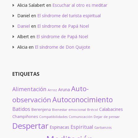
Alicia Salabert
en
Escuchar al otro es meditar
Daniel
en
El síndrome del turista espiritual
Daniel
en
El síndrome de Papá Noel
Albert
en
El síndrome de Papá Noel
Alicia
en
El síndrome de Don Quijote
ETIQUETAS
Auto-
Alimentación
Aruna
Arroz
Autoconocimiento
observación
Batidos
Calabacines
Berenjena
Bienestar emocional
Brécol
Champiñones
Compatibilidades
Comunicación
Dejar de pensar
Despertar
Espiritual
Espinacas
Garbanzos