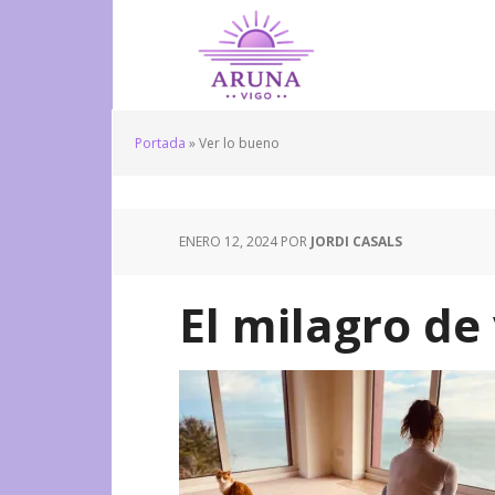
Portada
»
Ver lo bueno
ENERO 12, 2024
POR
JORDI CASALS
El milagro de