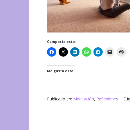
Comparte esto:
Me gusta esto:
Publicado en:
Meditación
,
Reflexiones
Eti