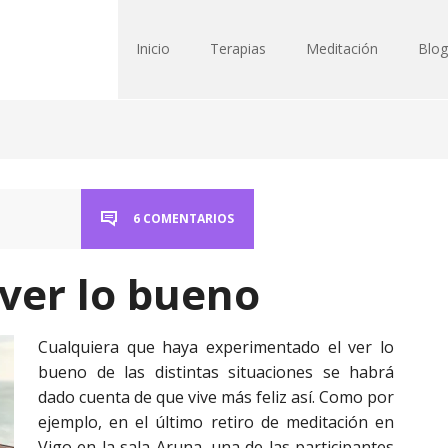
Inicio
Terapias
Meditación
Blog
6 COMENTARIOS
 ver lo bueno
Cualquiera que haya experimentado el ver lo
bueno de las distintas situaciones se habrá
dado cuenta de que vive más feliz así. Como por
ejemplo, en el último retiro de meditación en
Vigo en la sala Aruna, una de las participantes