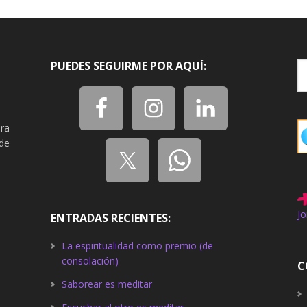
PUEDES SEGUIRME POR AQUÍ:
ra
de
Jo
ENTRADAS RECIENTES:
La espiritualidad como premio (de
consolación)
C
Saborear es meditar