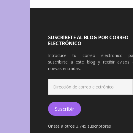
SUSCRÍBETE AL BLOG POR CORREO
ELECTRÓNICO
Introduce tu correo electrónico pa
suscribirte a este blog y recibir avisos 
nuevas entradas.
Dirección
de
correo
electrónico
Suscribir
Únete a otros 3.745 suscriptores