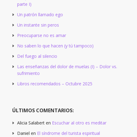
parte I)
Un patrón llamado ego
Un instante sin peros
Preocuparse no es amar
No saben lo que hacen (y tú tampoco)
Del fuego al silencio
Las enseñanzas del dolor de muelas (I) – Dolor vs.
sufrimiento
Libros recomendados – Octubre 2025
ÚLTIMOS COMENTARIOS:
Alicia Salabert
en
Escuchar al otro es meditar
Daniel
en
El síndrome del turista espiritual