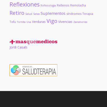
Reflexiones
Rellenos
Remolacha
Reflexología
Retiro
Suplementos
síndromes
Terapia
Salud
Setas
Vigo
Verduras
Vivencias
Tofu
Tortilla
Uva
Zanahorias
Jordi Casals