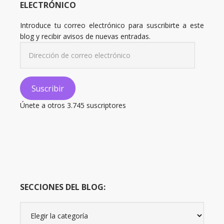
ELECTRÓNICO
Introduce tu correo electrónico para suscribirte a este
blog y recibir avisos de nuevas entradas.
Dirección
de
correo
electrónico
Suscribir
Únete a otros 3.745 suscriptores
SECCIONES DEL BLOG:
Secciones
del