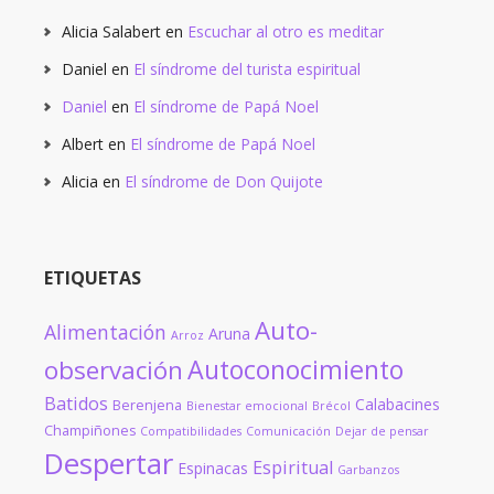
Alicia Salabert
en
Escuchar al otro es meditar
Daniel
en
El síndrome del turista espiritual
Daniel
en
El síndrome de Papá Noel
Albert
en
El síndrome de Papá Noel
Alicia
en
El síndrome de Don Quijote
ETIQUETAS
Auto-
Alimentación
Aruna
Arroz
Autoconocimiento
observación
Batidos
Calabacines
Berenjena
Bienestar emocional
Brécol
Champiñones
Compatibilidades
Comunicación
Dejar de pensar
Despertar
Espiritual
Espinacas
Garbanzos