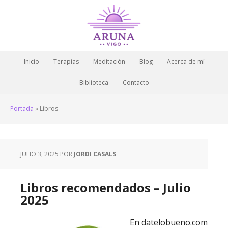
Inicio
Terapias
Meditación
Blog
Acerca de mí
Biblioteca
Contacto
Portada
»
Libros
JULIO 3, 2025
POR
JORDI CASALS
Libros recomendados – Julio
2025
En datelobueno.com