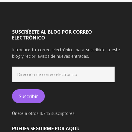
SUSCRÍBETE AL BLOG POR CORREO
ELECTRÓNICO
Introduce tu correo electrónico para suscribirte a este
blog y recibir avisos de nuevas entradas.
Dirección
de
correo
electrónico
Suscribir
Únete a otros 3.745 suscriptores
PUEDES SEGUIRME POR AQUÍ: