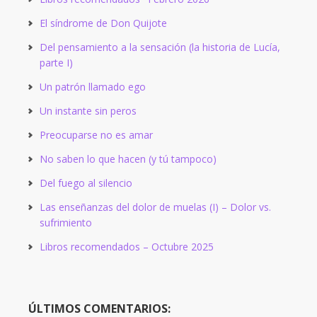
El síndrome de Don Quijote
Del pensamiento a la sensación (la historia de Lucía,
parte I)
Un patrón llamado ego
Un instante sin peros
Preocuparse no es amar
No saben lo que hacen (y tú tampoco)
Del fuego al silencio
Las enseñanzas del dolor de muelas (I) – Dolor vs.
sufrimiento
Libros recomendados – Octubre 2025
ÚLTIMOS COMENTARIOS: