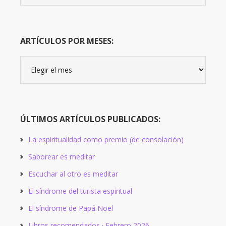
Blog:
ARTÍCULOS POR MESES:
Artículos
por
meses:
ÚLTIMOS ARTÍCULOS PUBLICADOS:
La espiritualidad como premio (de consolación)
Saborear es meditar
Escuchar al otro es meditar
El síndrome del turista espiritual
El síndrome de Papá Noel
Libros recomendados · Febrero 2026