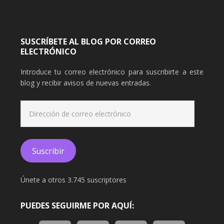
SUSCRÍBETE AL BLOG POR CORREO
ELECTRÓNICO
Introduce tu correo electrónico para suscribirte a este
blog y recibir avisos de nuevas entradas.
Dirección
de
correo
electrónico
Suscribir
Únete a otros 3.745 suscriptores
PUEDES SEGUIRME POR AQUÍ: