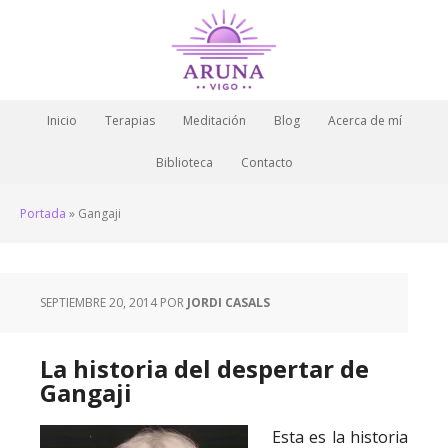
Inicio
Terapias
Meditación
Blog
Acerca de mí
Biblioteca
Contacto
Portada
»
Gangaji
SEPTIEMBRE 20, 2014
POR
JORDI CASALS
La historia del despertar de
Gangaji
Esta es la historia