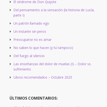
El síndrome de Don Quijote
Del pensamiento a la sensación (la historia de Lucía,
parte I)
Un patrón llamado ego
Un instante sin peros
Preocuparse no es amar
No saben lo que hacen (y tú tampoco)
Del fuego al silencio
Las enseñanzas del dolor de muelas (I) – Dolor vs.
sufrimiento
Libros recomendados – Octubre 2025
ÚLTIMOS COMENTARIOS: