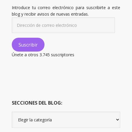
Introduce tu correo electrónico para suscribirte a este
blog y recibir avisos de nuevas entradas.
Dirección
de
correo
electrónico
Suscribir
Únete a otros 3.745 suscriptores
SECCIONES DEL BLOG:
Secciones
del
Blog: