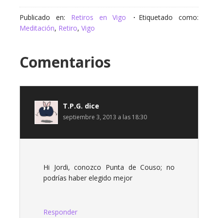
Publicado en:
Retiros en Vigo
Etiquetado como:
Meditación
,
Retiro
,
Vigo
Comentarios
T.P.G.
dice
septiembre 3, 2013 a las 18:30
Hi Jordi, conozco Punta de Couso; no
podrías haber elegido mejor
Responder