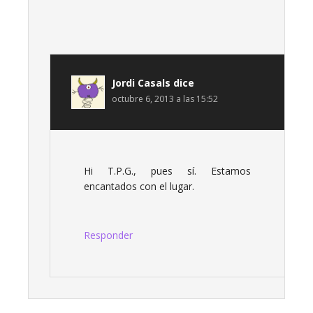
Jordi Casals
dice
octubre 6, 2013 a las 15:52
Hi T.P.G., pues sí. Estamos
encantados con el lugar.
Responder