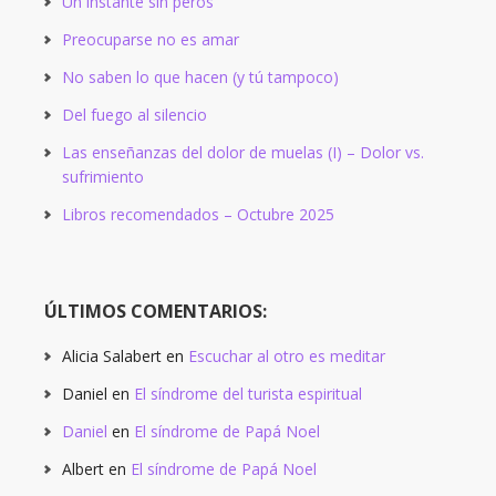
Un instante sin peros
Preocuparse no es amar
No saben lo que hacen (y tú tampoco)
Del fuego al silencio
Las enseñanzas del dolor de muelas (I) – Dolor vs.
sufrimiento
Libros recomendados – Octubre 2025
ÚLTIMOS COMENTARIOS:
Alicia Salabert
en
Escuchar al otro es meditar
Daniel
en
El síndrome del turista espiritual
Daniel
en
El síndrome de Papá Noel
Albert
en
El síndrome de Papá Noel