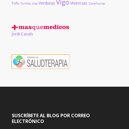
Vigo
Verduras
Vivencias
Tofu
Tortilla
Uva
Zanahorias
Jordi Casals
SUSCRÍBETE AL BLOG POR CORREO
ELECTRÓNICO