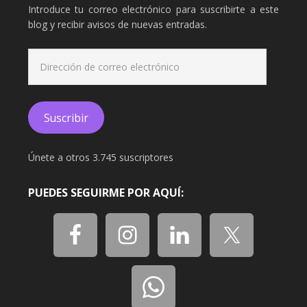
Introduce tu correo electrónico para suscribirte a este
blog y recibir avisos de nuevas entradas.
Dirección
de
correo
electrónico
Suscribir
Únete a otros 3.745 suscriptores
PUEDES SEGUIRME POR AQUÍ: