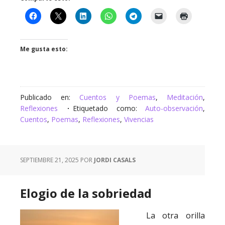
Me gusta esto:
Publicado en:
Cuentos y Poemas
,
Meditación
,
Reflexiones
Etiquetado como:
Auto-observación
,
Cuentos
,
Poemas
,
Reflexiones
,
Vivencias
SEPTIEMBRE 21, 2025
POR
JORDI CASALS
Elogio de la sobriedad
La otra orilla