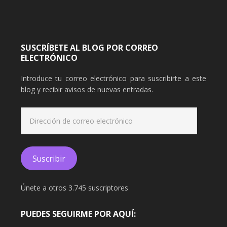
SUSCRÍBETE AL BLOG POR CORREO
ELECTRÓNICO
Introduce tu correo electrónico para suscribirte a este
blog y recibir avisos de nuevas entradas.
Dirección
de
correo
electrónico
Suscribir
Únete a otros 3.745 suscriptores
PUEDES SEGUIRME POR AQUÍ: