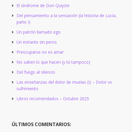
El síndrome de Don Quijote
Del pensamiento a la sensación (la historia de Lucía,
parte I)
Un patrón llamado ego
Un instante sin peros
Preocuparse no es amar
No saben lo que hacen (y tú tampoco)
Del fuego al silencio
Las enseñanzas del dolor de muelas (I) – Dolor vs.
sufrimiento
Libros recomendados – Octubre 2025
ÚLTIMOS COMENTARIOS: