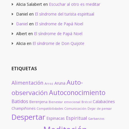
Alicia Salabert
en
Escuchar al otro es meditar
Daniel
en
El síndrome del turista espiritual
Daniel
en
El síndrome de Papá Noel
Albert
en
El síndrome de Papá Noel
Alicia
en
El síndrome de Don Quijote
ETIQUETAS
Auto-
Alimentación
Aruna
Arroz
Autoconocimiento
observación
Batidos
Calabacines
Berenjena
Bienestar emocional
Brécol
Champiñones
Compatibilidades
Comunicación
Dejar de pensar
Despertar
Espiritual
Espinacas
Garbanzos