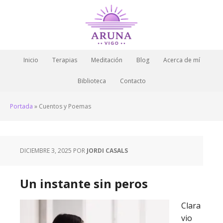
Inicio
Terapias
Meditación
Blog
Acerca de mí
Biblioteca
Contacto
Portada
»
Cuentos y Poemas
DICIEMBRE 3, 2025
POR
JORDI CASALS
Un instante sin peros
Clara
vio