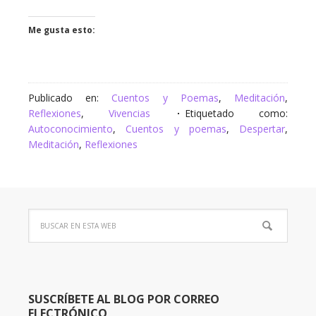
Me gusta esto:
Publicado en:
Cuentos y Poemas
,
Meditación
,
Reflexiones
,
Vivencias
Etiquetado como:
Autoconocimiento
,
Cuentos y poemas
,
Despertar
,
Meditación
,
Reflexiones
SUSCRÍBETE AL BLOG POR CORREO
ELECTRÓNICO