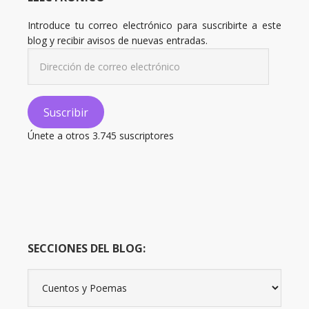
Introduce tu correo electrónico para suscribirte a este
blog y recibir avisos de nuevas entradas.
Dirección
de
correo
electrónico
Suscribir
Únete a otros 3.745 suscriptores
SECCIONES DEL BLOG:
Secciones
del
Blog: