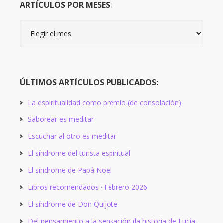
ARTÍCULOS POR MESES:
Artículos
por
meses:
ÚLTIMOS ARTÍCULOS PUBLICADOS:
La espiritualidad como premio (de consolación)
Saborear es meditar
Escuchar al otro es meditar
El síndrome del turista espiritual
El síndrome de Papá Noel
Libros recomendados · Febrero 2026
El síndrome de Don Quijote
Del pensamiento a la sensación (la historia de Lucía,