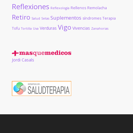
Reflexiones
Rellenos
Remolacha
Reflexología
Retiro
Suplementos
síndromes
Terapia
Salud
Setas
Vigo
Verduras
Vivencias
Tofu
Tortilla
Uva
Zanahorias
Jordi Casals