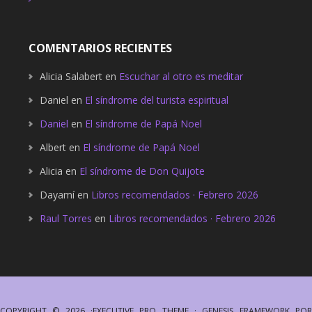
COMENTARIOS RECIENTES
Alicia Salabert
en
Escuchar al otro es meditar
Daniel
en
El síndrome del turista espiritual
Daniel
en
El síndrome de Papá Noel
Albert
en
El síndrome de Papá Noel
Alicia
en
El síndrome de Don Quijote
Dayamí
en
Libros recomendados · Febrero 2026
Raul Torres
en
Libros recomendados · Febrero 2026
COPYRIGHT © 2026 ·
EXECUTIVE PRO THEME
·
GENESIS FRAMEWORK
PO