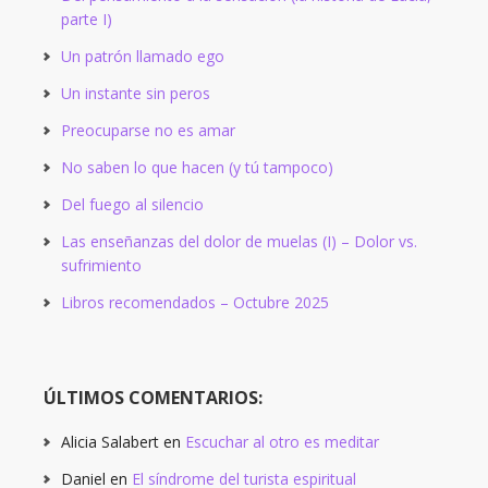
parte I)
Un patrón llamado ego
Un instante sin peros
Preocuparse no es amar
No saben lo que hacen (y tú tampoco)
Del fuego al silencio
Las enseñanzas del dolor de muelas (I) – Dolor vs.
sufrimiento
Libros recomendados – Octubre 2025
ÚLTIMOS COMENTARIOS:
Alicia Salabert
en
Escuchar al otro es meditar
Daniel
en
El síndrome del turista espiritual