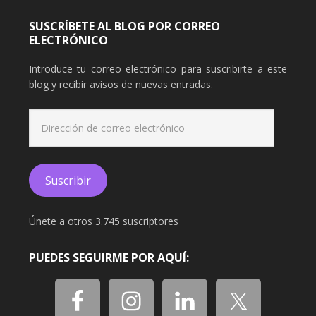
SUSCRÍBETE AL BLOG POR CORREO
ELECTRÓNICO
Introduce tu correo electrónico para suscribirte a este
blog y recibir avisos de nuevas entradas.
Dirección
de
correo
electrónico
Suscribir
Únete a otros 3.745 suscriptores
PUEDES SEGUIRME POR AQUÍ: