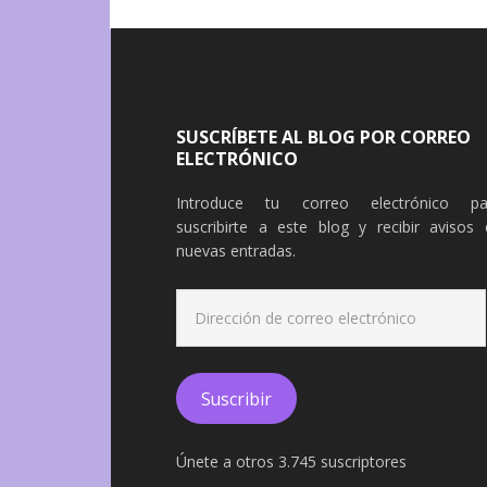
SUSCRÍBETE AL BLOG POR CORREO
ELECTRÓNICO
Introduce tu correo electrónico pa
suscribirte a este blog y recibir avisos 
nuevas entradas.
Dirección
de
correo
electrónico
Suscribir
Únete a otros 3.745 suscriptores