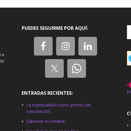
PUEDES SEGUIRME POR AQUÍ:
ra
de
Jo
ENTRADAS RECIENTES:
La espiritualidad como premio (de
consolación)
C
Saborear es meditar