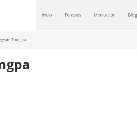
Inicio
Terapias
Meditación
Blog
ogyam Trungpa
ngpa