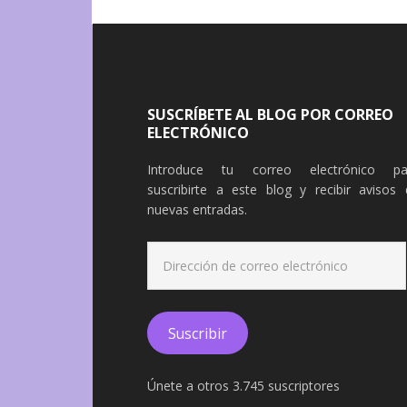
SUSCRÍBETE AL BLOG POR CORREO
ELECTRÓNICO
Introduce tu correo electrónico pa
suscribirte a este blog y recibir avisos 
nuevas entradas.
Dirección
de
correo
electrónico
Suscribir
Únete a otros 3.745 suscriptores