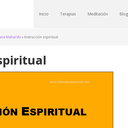
Inicio
Terapias
Meditación
Blog
na Maharshi
»
Instrucción espiritual
piritual