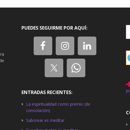
PUEDES SEGUIRME POR AQUÍ:
ra
de
Jo
ENTRADAS RECIENTES:
La espiritualidad como premio (de
consolación)
C
Saborear es meditar