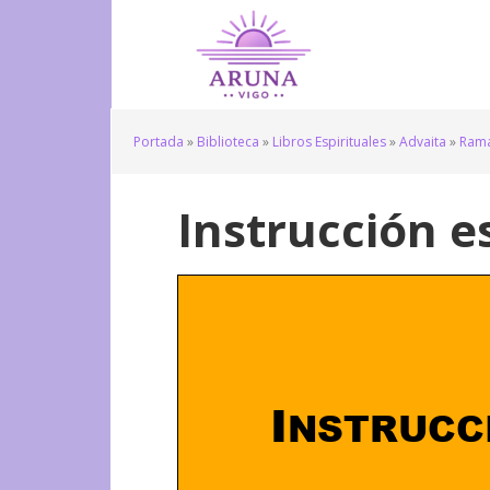
Portada
»
Biblioteca
»
Libros Espirituales
»
Advaita
»
Rama
Instrucción es