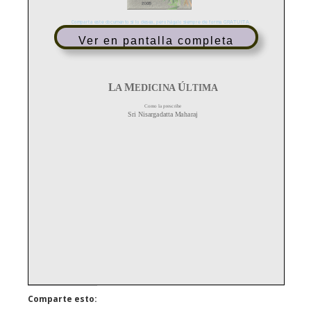
Ver en pantalla completa
Comparte esto: