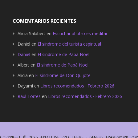
COMENTARIOS RECIENTES
Alicia Salabert
en
Escuchar al otro es meditar
Daniel
en
El síndrome del turista espiritual
Daniel
en
El síndrome de Papá Noel
Albert
en
El síndrome de Papá Noel
Alicia
en
El síndrome de Don Quijote
Dayamí
en
Libros recomendados · Febrero 2026
Raul Torres
en
Libros recomendados · Febrero 2026
COPYRIGHT © 2026 ·
EXECUTIVE PRO THEME
·
GENESIS FRAMEWORK
PO