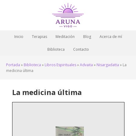
Inicio
Terapias
Meditación
Blog
Acerca de mí
Biblioteca
Contacto
Portada
»
Biblioteca
»
Libros Espirituales
»
Advaita
»
Nisargadatta
»
La
medicina última
La medicina última