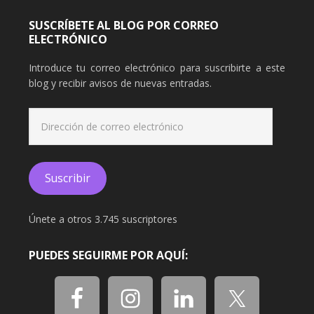
SUSCRÍBETE AL BLOG POR CORREO
ELECTRÓNICO
Introduce tu correo electrónico para suscribirte a este
blog y recibir avisos de nuevas entradas.
Dirección
de
correo
electrónico
Suscribir
Únete a otros 3.745 suscriptores
PUEDES SEGUIRME POR AQUÍ: