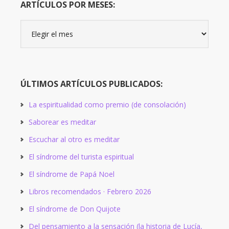
ARTÍCULOS POR MESES:
Artículos
por
meses:
ÚLTIMOS ARTÍCULOS PUBLICADOS:
La espiritualidad como premio (de consolación)
Saborear es meditar
Escuchar al otro es meditar
El síndrome del turista espiritual
El síndrome de Papá Noel
Libros recomendados · Febrero 2026
El síndrome de Don Quijote
Del pensamiento a la sensación (la historia de Lucía,