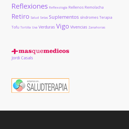
Reflexiones
Rellenos
Remolacha
Reflexología
Retiro
Suplementos
síndromes
Terapia
Salud
Setas
Vigo
Verduras
Vivencias
Tofu
Tortilla
Uva
Zanahorias
Jordi Casals