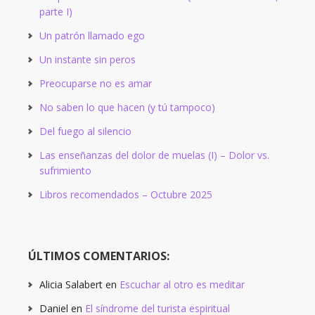
parte I)
Un patrón llamado ego
Un instante sin peros
Preocuparse no es amar
No saben lo que hacen (y tú tampoco)
Del fuego al silencio
Las enseñanzas del dolor de muelas (I) – Dolor vs.
sufrimiento
Libros recomendados – Octubre 2025
ÚLTIMOS COMENTARIOS:
Alicia Salabert
en
Escuchar al otro es meditar
Daniel
en
El síndrome del turista espiritual