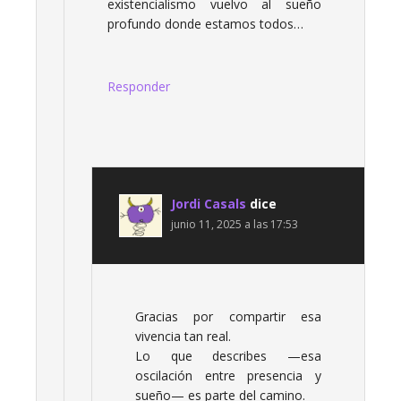
existencialismo vuelvo al sueño
profundo donde estamos todos…
Responder
Jordi Casals
dice
junio 11, 2025 a las 17:53
Gracias por compartir esa
vivencia tan real.
Lo que describes —esa
oscilación entre presencia y
sueño— es parte del camino.