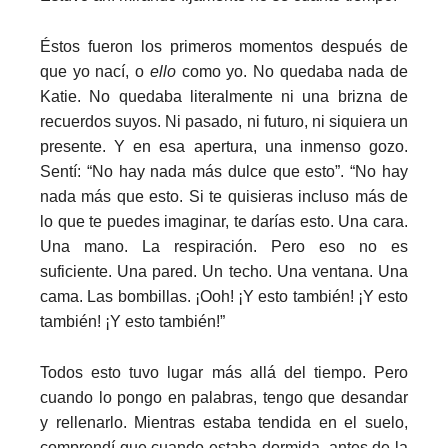
Éstos fueron los primeros momentos después de
que yo nací, o
ello
como yo. No quedaba nada de
Katie. No quedaba literalmente ni una brizna de
recuerdos suyos. Ni pasado, ni futuro, ni siquiera un
presente. Y en esa apertura, una inmenso gozo.
Sentí: “No hay nada más dulce que esto”. “No hay
nada más que esto. Si te quisieras incluso más de
lo que te puedes imaginar, te darías esto. Una cara.
Una mano. La respiración. Pero eso no es
suficiente. Una pared. Un techo. Una ventana. Una
cama. Las bombillas. ¡Ooh! ¡Y esto también! ¡Y esto
también! ¡Y esto también!”
Todos esto tuvo lugar más allá del tiempo. Pero
cuando lo pongo en palabras, tengo que desandar
y rellenarlo. Mientras estaba tendida en el suelo,
comprendí que cuando estaba dormida, antes de la