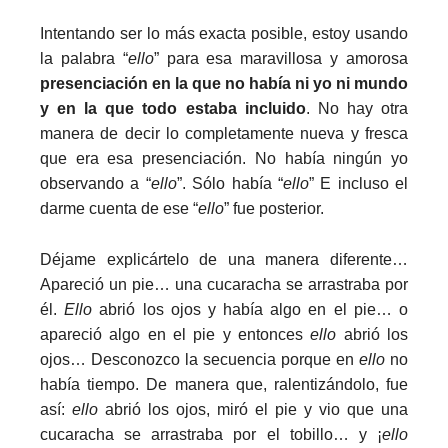
Intentando ser lo más exacta posible, estoy usando
la palabra “
ello
” para esa maravillosa y amorosa
presenciación en la que no había ni yo ni mundo
y en la que todo estaba incluido
. No hay otra
manera de decir lo completamente nueva y fresca
que era esa presenciación. No había ningún yo
observando a “
ello
”. Sólo había “
ello
” E incluso el
darme cuenta de ese “
ello
” fue posterior.
Déjame explicártelo de una manera diferente…
Apareció un pie… una cucaracha se arrastraba por
él.
Ello
abrió los ojos y había algo en el pie… o
apareció algo en el pie y entonces
ello
abrió los
ojos… Desconozco la secuencia porque en
ello
no
había tiempo. De manera que, ralentizándolo, fue
así:
ello
abrió los ojos, miró el pie y vio que una
cucaracha se arrastraba por el tobillo… y ¡
ello