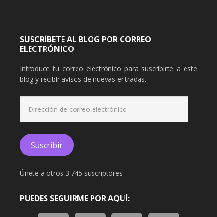
SUSCRÍBETE AL BLOG POR CORREO
ELECTRÓNICO
Introduce tu correo electrónico para suscribirte a este
blog y recibir avisos de nuevas entradas.
Dirección
de
correo
electrónico
Suscribir
Únete a otros 3.745 suscriptores
PUEDES SEGUIRME POR AQUÍ: