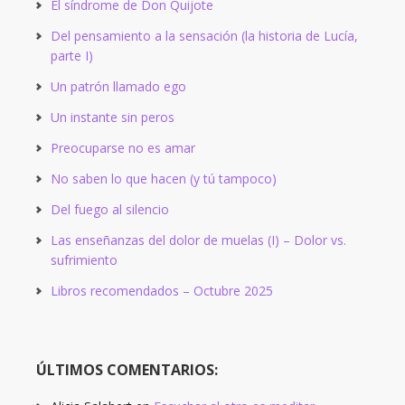
El síndrome de Don Quijote
Del pensamiento a la sensación (la historia de Lucía,
parte I)
Un patrón llamado ego
Un instante sin peros
Preocuparse no es amar
No saben lo que hacen (y tú tampoco)
Del fuego al silencio
Las enseñanzas del dolor de muelas (I) – Dolor vs.
sufrimiento
Libros recomendados – Octubre 2025
ÚLTIMOS COMENTARIOS: