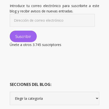
Introduce tu correo electrónico para suscribirte a este
blog y recibir avisos de nuevas entradas.
Dirección
de
correo
electrónico
Suscribir
Únete a otros 3.745 suscriptores
SECCIONES DEL BLOG:
Secciones
del
Blog: