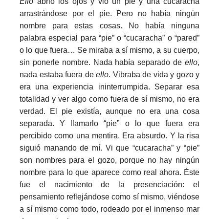
Ello
abrió los ojos y vio un pie y una cucaracha
arrastrándose por el pie. Pero no había ningún
nombre para estas cosas. No había ninguna
palabra especial para “pie” o “cucaracha” o “pared”
o lo que fuera… Se miraba a sí mismo, a su cuerpo,
sin ponerle nombre. Nada había separado de
ello
,
nada estaba fuera de
ello
. Vibraba de vida y gozo y
era una experiencia ininterrumpida. Separar esa
totalidad y ver algo como fuera de sí mismo, no era
verdad. El pie existía, aunque no era una cosa
separada. Y llamarlo “pie” o lo que fuera era
percibido como una mentira. Era absurdo. Y la risa
siguió manando de mí. Vi que “cucaracha” y “pie”
son nombres para el gozo, porque no hay ningún
nombre para lo que aparece como real ahora. Éste
fue el nacimiento de la presenciación: el
pensamiento reflejándose como sí mismo, viéndose
a sí mismo como todo, rodeado por el inmenso mar