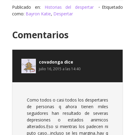
Publicado en:
Historias del despertar
Etiquetado
como:
Bayron Katie
,
Despertar
Comentarios
covadonga
dice
julio 16, 2015 a las 14:40
Como todos o casi todos los despertares
de personas q ahora tienen miles
seguidores han resultado de severas
depresiones o estados animicos
alterados.Eso si mientras los padecen ni
puto caso…incluso se les margina..hay q