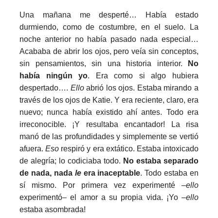
Una mañana me desperté… Había estado
durmiendo, como de costumbre, en el suelo. La
noche anterior no había pasado nada especial…
Acababa de abrir los ojos, pero veía sin conceptos,
sin pensamientos, sin una historia interior.
No
había ningún yo
. Era como si algo hubiera
despertado….
Ello
abrió los ojos. Estaba mirando a
través de los ojos de Katie. Y era reciente, claro, era
nuevo; nunca había existido ahí antes. Todo era
irreconocible. ¡Y resultaba encantador! La risa
manó de las profundidades y simplemente se vertió
afuera.
Eso
respiró y era extático. Estaba intoxicado
de alegría; lo codiciaba todo.
No estaba separado
de nada, nada
le
era inaceptable
. Todo estaba en
sí mismo. Por primera vez experimenté –
ello
experimentó– el amor a su propia vida. ¡Yo –
ello
estaba asombrada!