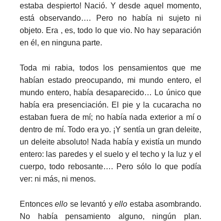
estaba despierto! Nació. Y desde aquel momento,
está observando…. Pero no había ni sujeto ni
objeto. Era , es, todo lo que vio. No hay separación
en él, en ninguna parte.
Toda mi rabia, todos los pensamientos que me
habían estado preocupando, mi mundo entero, el
mundo entero, había desaparecido… Lo único que
había era presenciación. El pie y la cucaracha no
estaban fuera de mí; no había nada exterior a mí o
dentro de mí. Todo era yo. ¡Y sentía un gran deleite,
un deleite absoluto! Nada había y existía un mundo
entero: las paredes y el suelo y el techo y la luz y el
cuerpo, todo rebosante…. Pero sólo lo que podía
ver: ni más, ni menos.
Entonces
ello
se levantó y
ello
estaba asombrando.
No había pensamiento alguno, ningún plan.