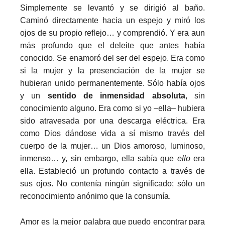
Simplemente se levantó y se dirigió al baño.
Caminó directamente hacia un espejo y miró los
ojos de su propio reflejo… y comprendió. Y era aun
más profundo que el deleite que antes había
conocido. Se enamoró del ser del espejo. Era como
si la mujer y la presenciación de la mujer se
hubieran unido permanentemente. Sólo había ojos
y un
sentido de inmensidad absoluta
, sin
conocimiento alguno. Era como si yo –ella– hubiera
sido atravesada por una descarga eléctrica. Era
como Dios dándose vida a sí mismo través del
cuerpo de la mujer… un Dios amoroso, luminoso,
inmenso… y, sin embargo, ella sabía que
ello
era
ella. Estableció un profundo contacto a través de
sus ojos. No contenía ningún significado; sólo un
reconocimiento anónimo que la consumía.
Amor es la mejor palabra que puedo encontrar para