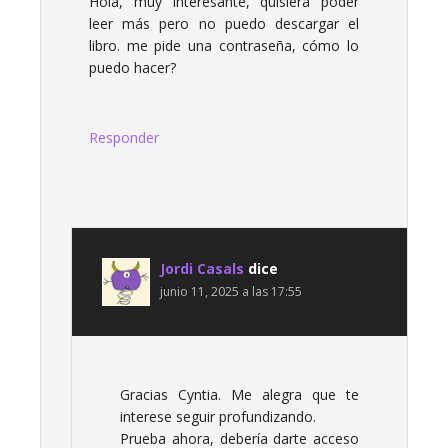
Hola, muy interesante, quisiera poder
leer más pero no puedo descargar el
libro. me pide una contraseña, cómo lo
puedo hacer?
Responder
Jordi Casals
dice
junio 11, 2025 a las 17:55
Gracias Cyntia. Me alegra que te
interese seguir profundizando.
Prueba ahora, debería darte acceso