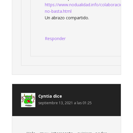
https://www.nodualidad.info/colaboraciones/d
no-basta.html
Un abrazo compartido.
Responder
Cyntia
dice
septiembre 13, 2021 a las 01:25