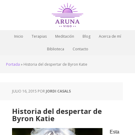
Inicio
Terapias
Meditación
Blog
Acerca de mí
Biblioteca
Contacto
Portada
»
Historia del despertar de Byron Katie
JULIO 16, 2015
POR
JORDI CASALS
Historia del despertar de
Byron Katie
Esta